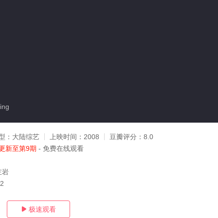
ing
型：
大陆综艺
上映时间：
2008
豆瓣评分：
8.0
更新至第9期
- 免费在线观看
左岩
02
极速观看
