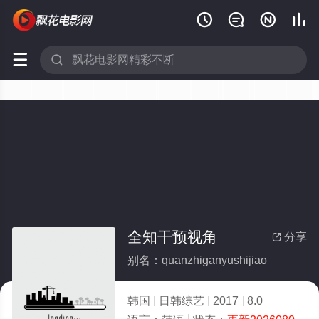






全知干预视角
分享

别名：quanzhiganyushijiao
韩国
日韩综艺
2017
8.0