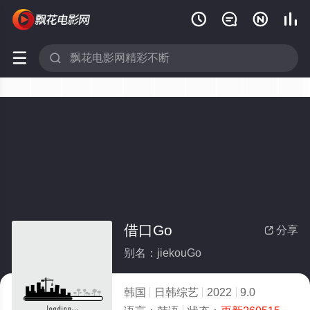






借口Go
分享

别名：jiekouGo
韩国
日韩综艺
2022
9.0