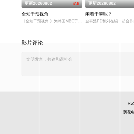
更新20260802
8.0
更新20260802
全知干预视角
闲着干嘛呢？
《全知干预视角 》为韩国MBC于2017年11月29日与30日
金泰浩PD和刘在锡一起合作
影片评论
RS
飘花